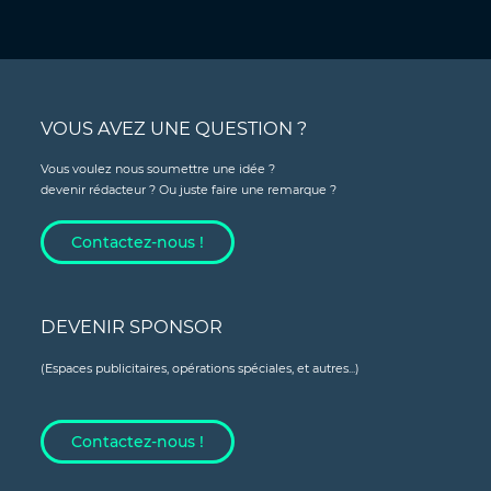
VOUS AVEZ UNE QUESTION ?
Vous voulez nous soumettre une idée ?
devenir rédacteur ? Ou juste faire une remarque ?
Contactez-nous !
DEVENIR SPONSOR
(Espaces publicitaires, opérations spéciales, et autres...)
Contactez-nous !