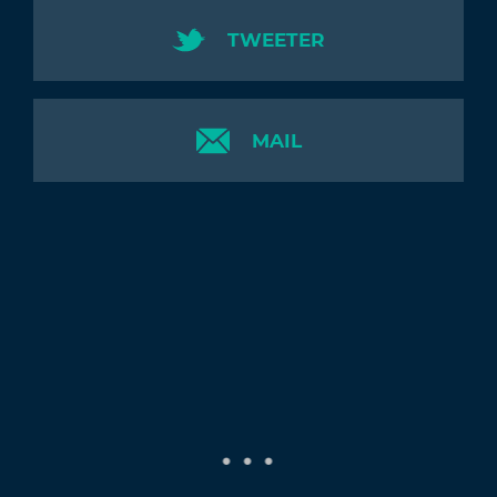
TWEETER
MAIL