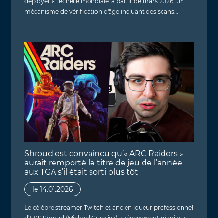
déployer à l'échelle mondiale, à partir de mars 2026, un
mécanisme de vérification d'âge incluant des scans…
Shroud est convaincu qu’« ARC Raiders »
aurait remporté le titre de jeu de l’année
aux TGA s’il était sorti plus tôt
le 14.01.2026
Le célèbre streamer Twitch et ancien joueur professionnel
d’FPS Shroud (Michael Grzesiek) a récemment réagi aux