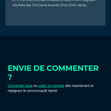
résultats des The Game Awards (TGA) 2025. Après…
ENVIE DE COMMENTER
?
Connecter vous
ou
créer un compte
dès maintenant et
rejoignez la communauté tseret