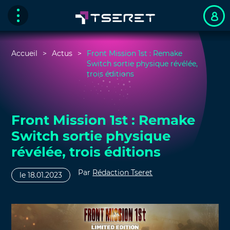
Accueil
Actus
Front Mission 1st : Remake
Switch sortie physique révélée,
trois éditions
Front Mission 1st : Remake
Switch sortie physique
révélée, trois éditions
Par
Rédaction Tseret
le 18.01.2023