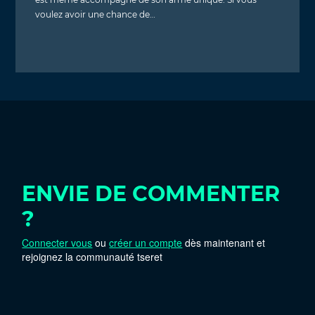
voulez avoir une chance de…
ENVIE DE COMMENTER
?
Connecter vous
ou
créer un compte
dès maintenant et
rejoignez la communauté tseret