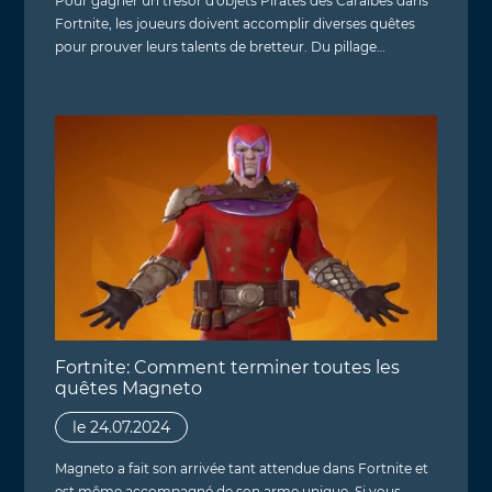
Pour gagner un trésor d'objets Pirates des Caraïbes dans
Fortnite, les joueurs doivent accomplir diverses quêtes
pour prouver leurs talents de bretteur. Du pillage…
Fortnite: Comment terminer toutes les
quêtes Magneto
le 24.07.2024
Magneto a fait son arrivée tant attendue dans Fortnite et
est même accompagné de son arme unique. Si vous