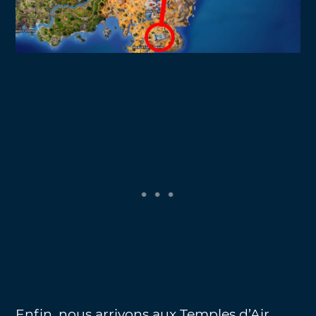
Enfin, nous arrivons aux Temples d’Air,