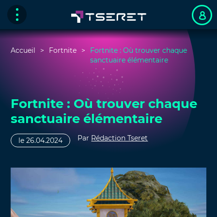
Accueil
Fortnite
Fortnite : Où trouver chaque
sanctuaire élémentaire
Fortnite : Où trouver chaque
sanctuaire élémentaire
Par
Rédaction Tseret
le 26.04.2024