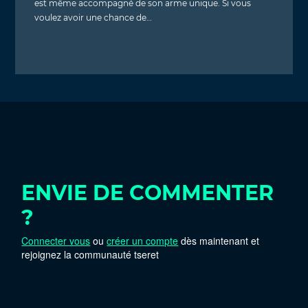
est même accompagné de son arme unique. Si vous
voulez avoir une chance de…
ENVIE DE COMMENTER
?
Connecter vous
ou
créer un compte
dès maintenant et
rejoignez la communauté tseret