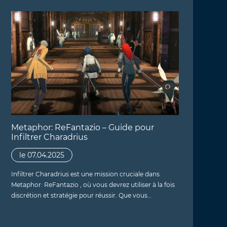
Metaphor: ReFantazio – Guide pour
Infiltrer Charadrius
le 07.04.2025
Infiltrer Charadrius est une mission cruciale dans
Metaphor: ReFantazio , où vous devrez utiliser à la fois
discrétion et stratégie pour réussir. Que vous…