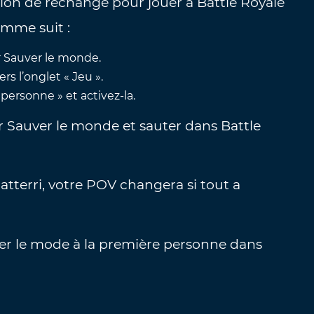
tion de rechange pour jouer à Battle Royale
mme suit :
 Sauver le monde.
rs l’onglet « Jeu ».
ersonne » et activez-la.
r Sauver le monde et sauter dans Battle
atterri, votre POV changera si tout a
ver le mode à la première personne dans