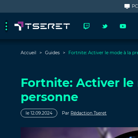
P
Accueil
Guides
Fortnite: Activer le mode à la 
Fortnite: Activer l
personne
le 12.09.2024
Par
Rédaction Tseret