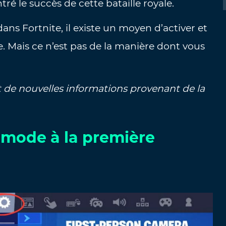
ré le succès de cette bataille royale.
ans Fortnite, il existe un moyen d’activer et
e. Mais ce n’est pas de la manière dont vous
t de nouvelles informations provenant de la
mode à la première