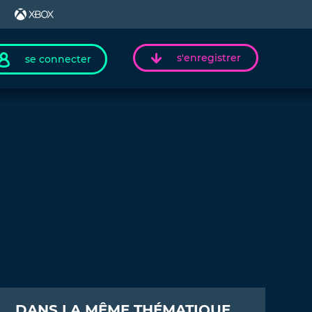
s'enregistrer
se connecter
DANS LA MÊME THÉMATIQUE