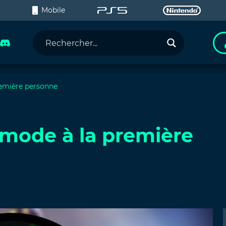
C
Mobile
première personne
e mode à la première