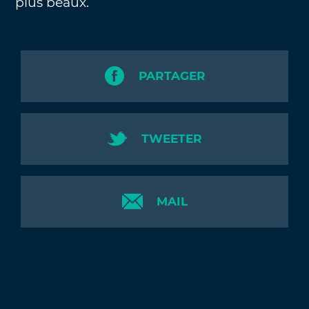
plus beaux.
PARTAGER
TWEETER
MAIL