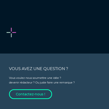
VOUS AVEZ UNE QUESTION ?
Vous voulez nous soumettre une idée ?
devenir rédacteur ? Ou juste faire une remarque ?
Contactez-nous !