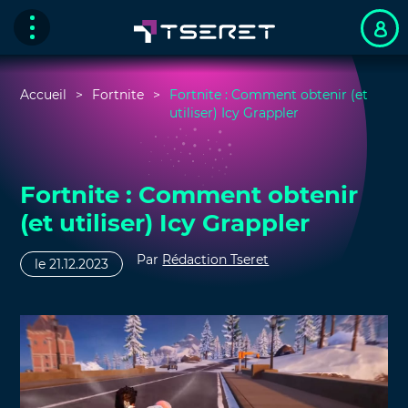
Accueil
Fortnite
Fortnite : Comment obtenir (et
utiliser) Icy Grappler
Fortnite : Comment obtenir
(et utiliser) Icy Grappler
Par
Rédaction Tseret
le 21.12.2023