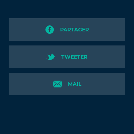
PARTAGER
TWEETER
MAIL