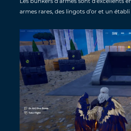
Les bunkers d’armes sont d’excellents e
armes rares, des lingots d’or et un établ