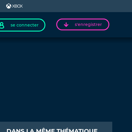
s'enregistrer
se connecter
DANS LA MÊME THÉMATIQUE