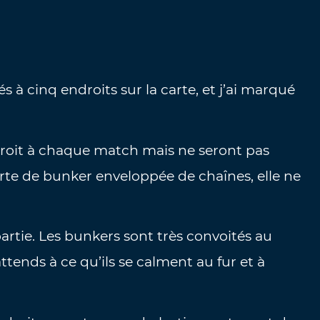
 à cinq endroits sur la carte, et j’ai marqué
oit à chaque match mais ne seront pas
orte de bunker enveloppée de chaînes, elle ne
partie. Les bunkers sont très convoités au
ttends à ce qu’ils se calment au fur et à