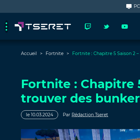
P
Accueil
Fortnite
Fortnite : Chapitre 5 Saison 
Fortnite : Chapitr
trouver des bunker
le 10.03.2024
Par
Rédaction Tseret