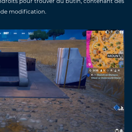
ndroits pour trouver du butin, contenant des
i de modification.