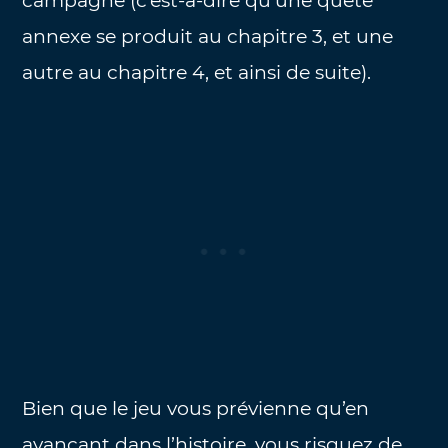
campagne (c’est-à-dire qu’une quête
annexe se produit au chapitre 3, et une
autre au chapitre 4, et ainsi de suite).
Bien que le jeu vous prévienne qu’en
avançant dans l’histoire, vous risquez de