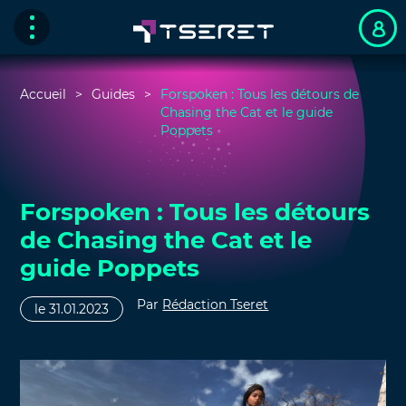
Accueil
Guides
Forspoken : Tous les détours de
Chasing the Cat et le guide
Poppets
Forspoken : Tous les détours
de Chasing the Cat et le
guide Poppets
Par
Rédaction Tseret
le 31.01.2023