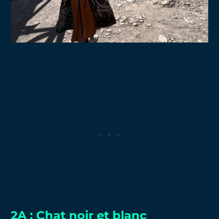
2A : Chat noir et blanc