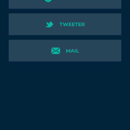
TWEETER
MAIL