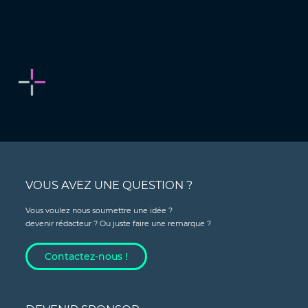
VOUS AVEZ UNE QUESTION ?
Vous voulez nous soumettre une idée ?
devenir rédacteur ? Ou juste faire une remarque ?
Contactez-nous !