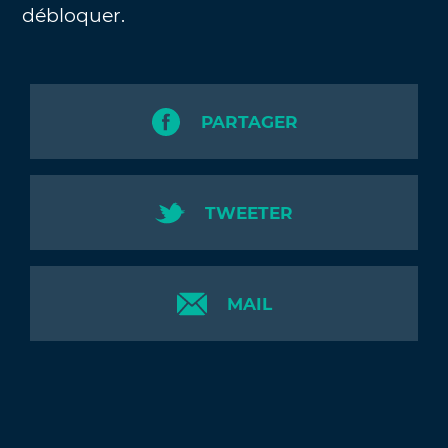
débloquer.
PARTAGER
TWEETER
MAIL