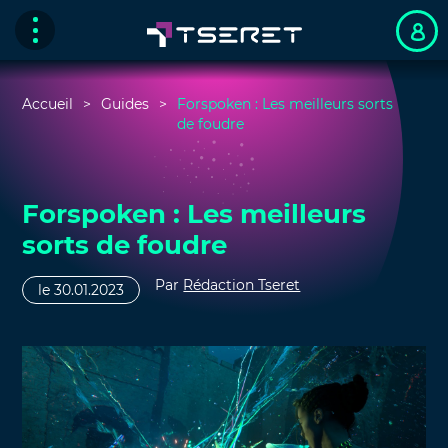
Accueil
Guides
Forspoken : Les meilleurs sorts
de foudre
Forspoken : Les meilleurs
sorts de foudre
Par
Rédaction Tseret
le 30.01.2023