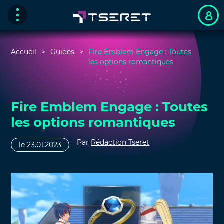
Accueil
Guides
Fire Emblem Engage : Toutes
les options romantiques
Fire Emblem Engage : Toutes
les options romantiques
Par
Rédaction Tseret
le 23.01.2023