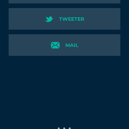
TWEETER
MAIL