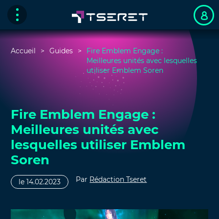
Accueil
Guides
Fire Emblem Engage :
Meilleures unités avec lesquelles
utiliser Emblem Soren
Fire Emblem Engage :
Meilleures unités avec
lesquelles utiliser Emblem
Soren
Par
Rédaction Tseret
le 14.02.2023