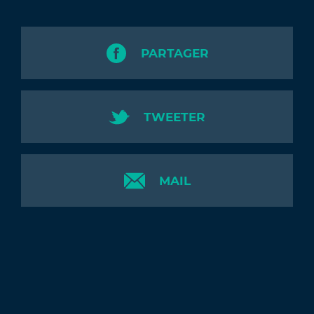
PARTAGER
TWEETER
MAIL