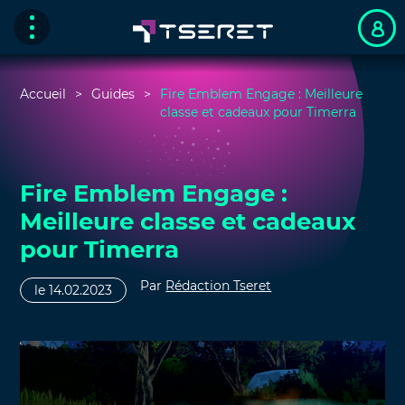
Accueil
Guides
Fire Emblem Engage : Meilleure
classe et cadeaux pour Timerra
Fire Emblem Engage :
Meilleure classe et cadeaux
pour Timerra
Par
Rédaction Tseret
le 14.02.2023