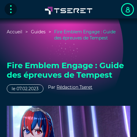
Accueil
Guides
Fire Emblem Engage : Guide
des épreuves de Tempest
Fire Emblem Engage : Guide
des épreuves de Tempest
Par
Rédaction Tseret
le 07.02.2023