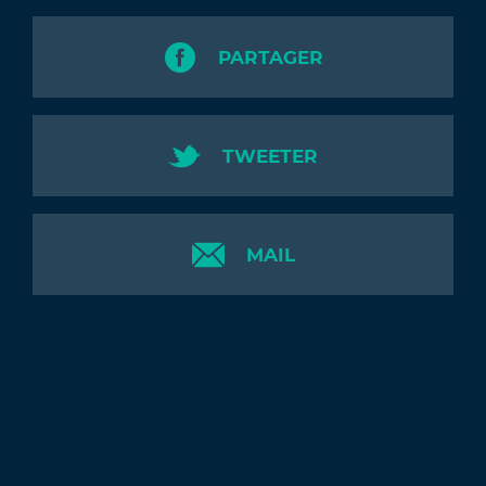
PARTAGER
TWEETER
MAIL