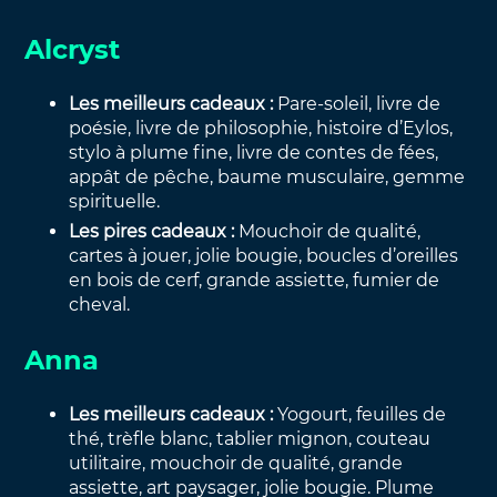
Alcryst
Les meilleurs cadeaux :
Pare-soleil, livre de
poésie, livre de philosophie, histoire d’Eylos,
stylo à plume fine, livre de contes de fées,
appât de pêche, baume musculaire, gemme
spirituelle.
Les pires cadeaux :
Mouchoir de qualité,
cartes à jouer, jolie bougie, boucles d’oreilles
en bois de cerf, grande assiette, fumier de
cheval.
Anna
Les meilleurs cadeaux :
Yogourt, feuilles de
thé, trèfle blanc, tablier mignon, couteau
utilitaire, mouchoir de qualité, grande
assiette, art paysager, jolie bougie. Plume