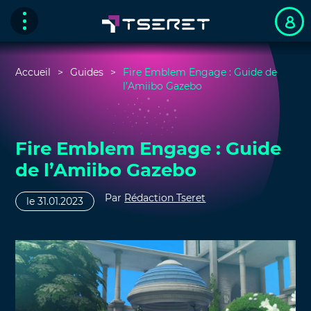
Accueil
Guides
Fire Emblem Engage : Guide de
l’Amiibo Gazebo
Fire Emblem Engage : Guide
de l’Amiibo Gazebo
Par
Rédaction Tseret
le 31.01.2023