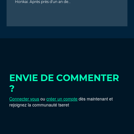
Honkai. Après près d'un an de…
ENVIE DE COMMENTER
?
Connecter vous
ou
créer un compte
dès maintenant et
rejoignez la communauté tseret