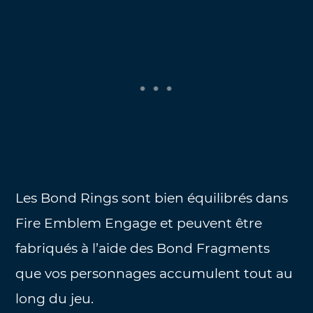
Les Bond Rings sont bien équilibrés dans
Fire Emblem Engage et peuvent être
fabriqués à l’aide des Bond Fragments
que vos personnages accumulent tout au
long du jeu.