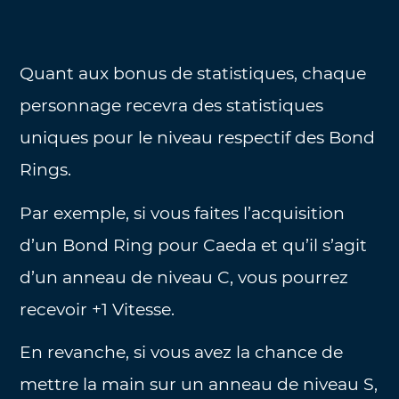
Quant aux bonus de statistiques, chaque
personnage recevra des statistiques
uniques pour le niveau respectif des Bond
Rings.
Par exemple, si vous faites l’acquisition
d’un Bond Ring pour Caeda et qu’il s’agit
d’un anneau de niveau C, vous pourrez
recevoir +1 Vitesse.
En revanche, si vous avez la chance de
mettre la main sur un anneau de niveau S,