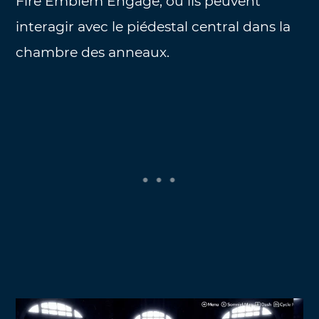
Fire Emblem Engage, où ils peuvent
interagir avec le piédestal central dans la
chambre des anneaux.