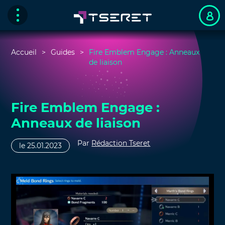
Accueil
Guides
Fire Emblem Engage : Anneaux
de liaison
Fire Emblem Engage :
Anneaux de liaison
Par
Rédaction Tseret
le 25.01.2023