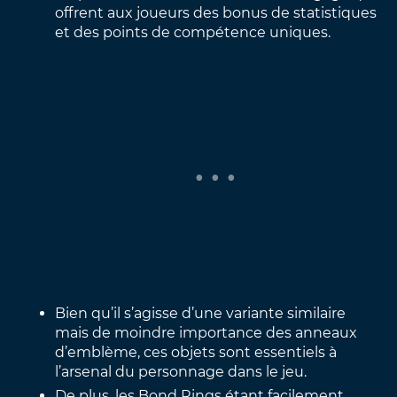
offrent aux joueurs des bonus de statistiques
et des points de compétence uniques.
Bien qu’il s’agisse d’une variante similaire
mais de moindre importance des anneaux
d’emblème, ces objets sont essentiels à
l’arsenal du personnage dans le jeu.
De plus, les Bond Rings étant facilement