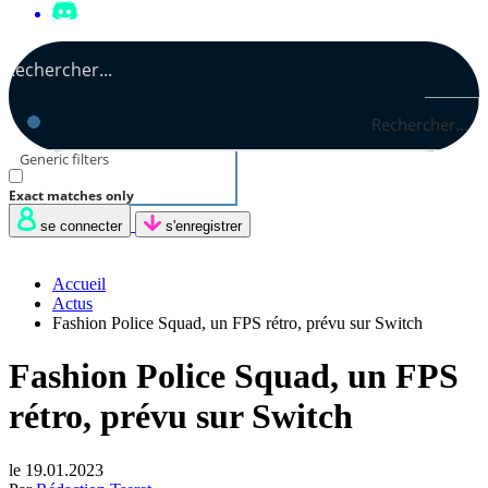
Rechercher...
Generic filters
Exact matches only
se connecter
s'enregistrer
Accueil
Actus
Fashion Police Squad, un FPS rétro, prévu sur Switch
Fashion Police Squad, un FPS
rétro, prévu sur Switch
le 19.01.2023