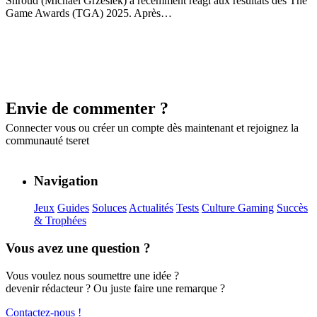
Shroud (Michael Grzesiek) a récemment réagi aux résultats des The
Game Awards (TGA) 2025. Après…
Envie de commenter ?
Connecter vous
ou
créer un compte
dès maintenant et rejoignez la
communauté tseret
Navigation
Jeux
Guides
Soluces
Actualités
Tests
Culture Gaming
Succès
& Trophées
Vous avez une question ?
Vous voulez nous soumettre une idée ?
devenir rédacteur ? Ou juste faire une remarque ?
Contactez-nous !