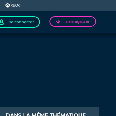
s'enregistrer
se connecter
DANS LA MÊME THÉMATIQUE