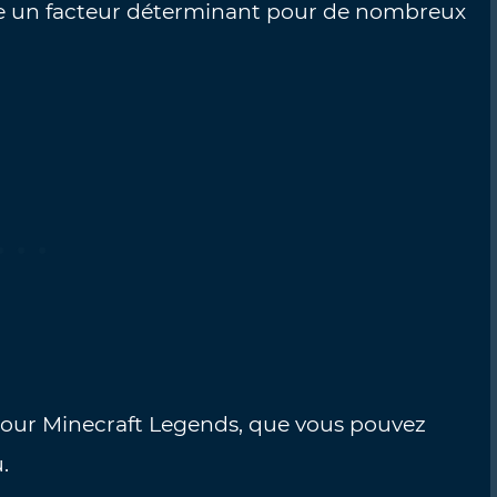
être un facteur déterminant pour de nombreux
té pour Minecraft Legends, que vous pouvez
.