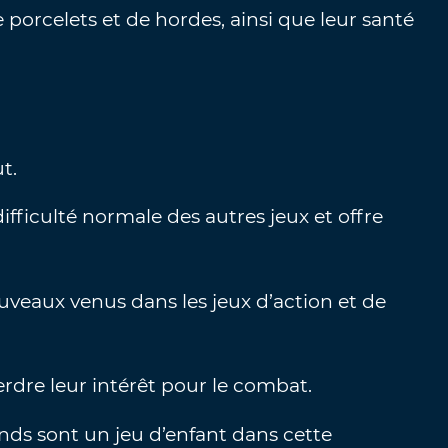
porcelets et de hordes, ainsi que leur santé
ut.
difficulté normale des autres jeux et offre
 nouveaux venus dans les jeux d’action et de
rdre leur intérêt pour le combat.
nds sont un jeu d’enfant dans cette