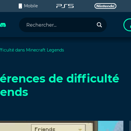
C
Mobile
ifficulté dans Minecraft Legends
férences de difficulté
gends