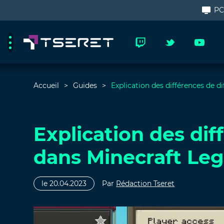
P
Accueil
Guides
Explication des différences de d
Explication des dif
dans Minecraft Le
le 20.04.2023
Par
Rédaction Tseret