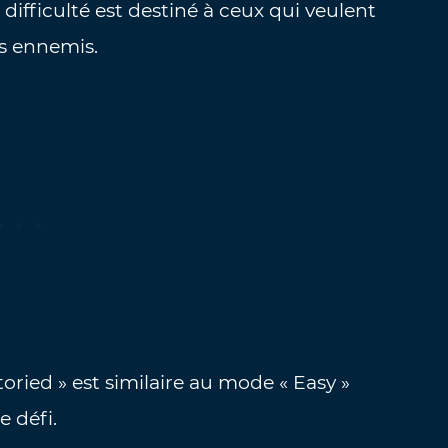
ifficulté est destiné à ceux qui veulent
es ennemis.
toried » est similaire au mode « Easy »
e défi.