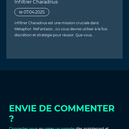
Infiltrer Charadrius
le 07.04.2025
Infiltrer Charadrius est une mission cruciale dans
Metaphor: ReFantazio , où vous devrez utiliser à la fois
discrétion et stratégie pour réussir. Que vous…
ENVIE DE COMMENTER
?
Connecter vous
ou
créer un compte
dès maintenant et