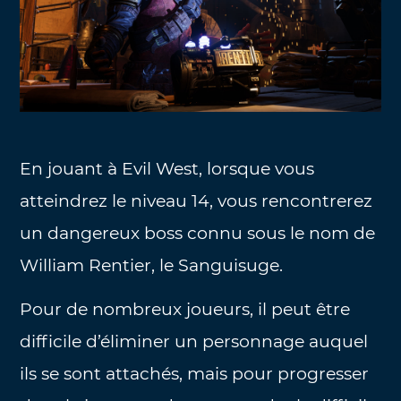
En jouant à Evil West, lorsque vous
atteindrez le niveau 14, vous rencontrerez
un dangereux boss connu sous le nom de
William Rentier, le Sanguisuge.
Pour de nombreux joueurs, il peut être
difficile d’éliminer un personnage auquel
ils se sont attachés, mais pour progresser