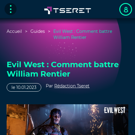
Accueil
Guides
Evil West : Comment battre
William Rentier
Evil West : Comment battre
William Rentier
Par
Rédaction Tseret
le 10.01.2023