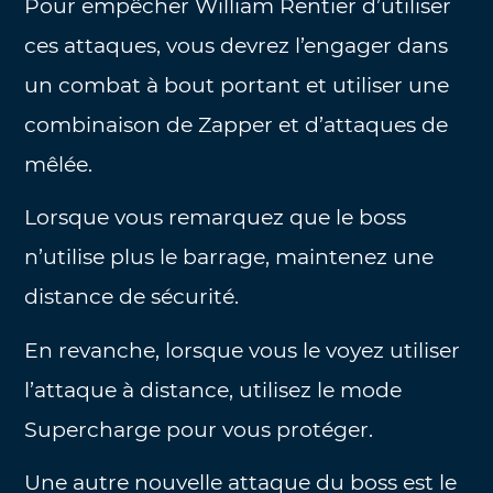
Pour empêcher William Rentier d’utiliser
ces attaques, vous devrez l’engager dans
un combat à bout portant et utiliser une
combinaison de Zapper et d’attaques de
mêlée.
Lorsque vous remarquez que le boss
n’utilise plus le barrage, maintenez une
distance de sécurité.
En revanche, lorsque vous le voyez utiliser
l’attaque à distance, utilisez le mode
Supercharge pour vous protéger.
Une autre nouvelle attaque du boss est le