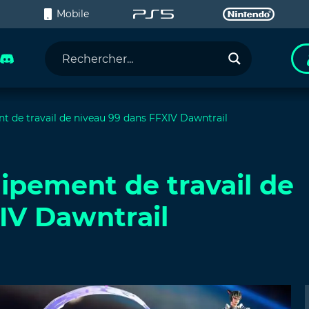
C
Mobile
t de travail de niveau 99 dans FFXIV Dawntrail
uipement de travail de
IV Dawntrail