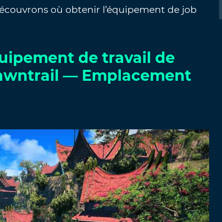
écouvrons où obtenir l’équipement de job
ipement de travail de
Dawntrail — Emplacement