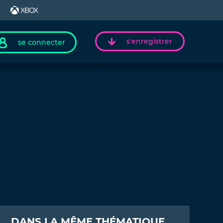
s'enregistrer
se connecter
DANS LA MÊME THÉMATIQUE