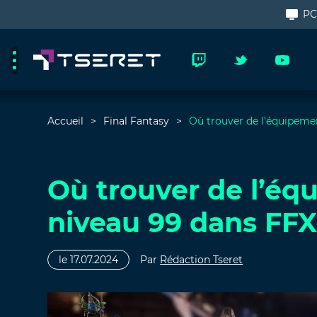
P
Accueil
Final Fantasy
Où trouver de l’équipemen
Où trouver de l’éq
niveau 99 dans FFX
le 17.07.2024
Par
Rédaction Tseret