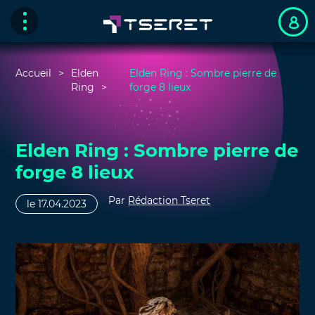
Accueil
Elden
Elden Ring : Sombre pierre de
Ring
forge 8 lieux
Elden Ring : Sombre pierre de
forge 8 lieux
Par
Rédaction Tseret
le 17.04.2023