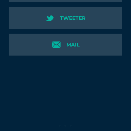
TWEETER
MAIL