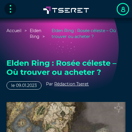
Accueil
Elden
Elden Ring : Rosée céleste – Où
Ring
trouver ou acheter ?
Elden Ring : Rosée céleste –
Où trouver ou acheter ?
Par
Rédaction Tseret
le 09.01.2023