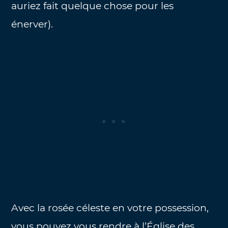
auriez fait quelque chose pour les
énerver).
Avec la rosée céleste en votre possession,
vous pouvez vous rendre à l’Église des