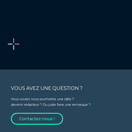
VOUS AVEZ UNE QUESTION ?
Vous voulez nous soumettre une idée ?
devenir rédacteur ? Ou juste faire une remarque ?
Contactez-nous !