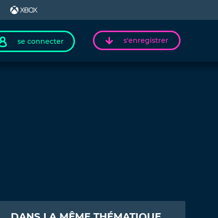
s'enregistrer
se connecter
DANS LA MÊME THÉMATIQUE