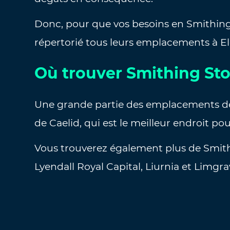
Donc, pour que vos besoins en Smithing
répertorié tous leurs emplacements à E
Où trouver Smithing St
Une grande partie des emplacements de
de Caelid, qui est le meilleur endroit pour
Vous trouverez également plus de Smithi
Lyendall Royal Capital, Liurnia et Limgra