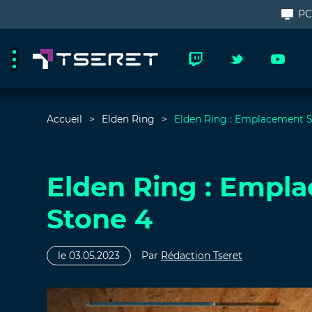
P
Accueil
Elden Ring
Elden Ring : Emplacement 
Elden Ring : Empl
Stone 4
le 03.05.2023
Par
Rédaction Tseret