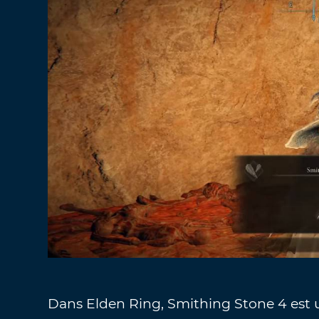
Dans Elden Ring, Smithing Stone 4 est 