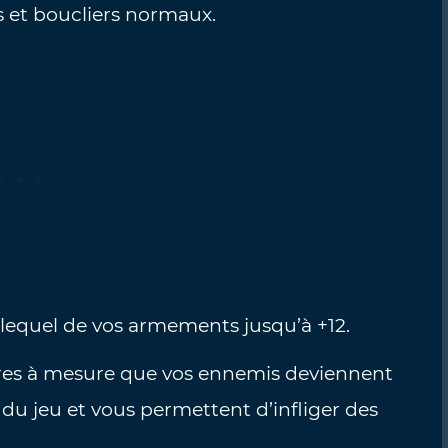
s et boucliers normaux.
lequel de vos armements jusqu’à +12.
ires à mesure que vos ennemis deviennent
 du jeu et vous permettent d’infliger des