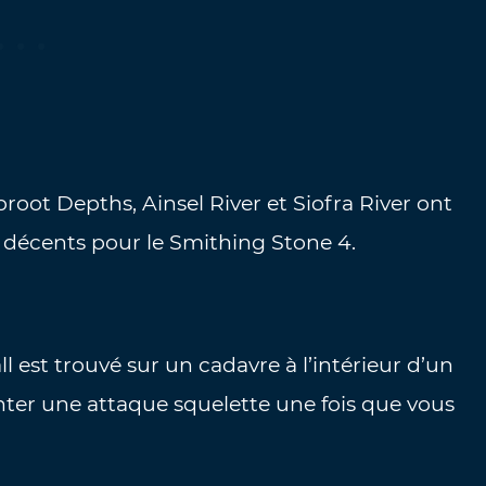
root Depths, Ainsel River et Siofra River ont
décents pour le Smithing Stone 4.
l est trouvé sur un cadavre à l’intérieur d’un
onter une attaque squelette une fois que vous