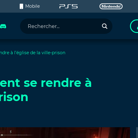
C
Mobile
re à l’église de la ville-prison
ent se rendre à
prison