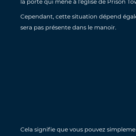
la porte qui mène à l’église de Prison To
Cependant, cette situation dépend égalem
sera pas présente dans le manoir.
Cela signifie que vous pouvez simplement