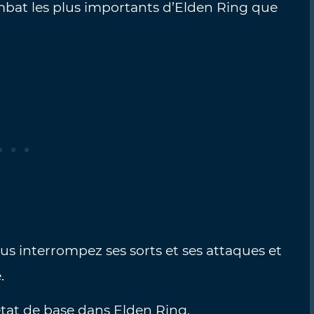
bat les plus importants d’Elden Ring que
us interrompez ses sorts et ses attaques et
.
état de base dans Elden Ring.