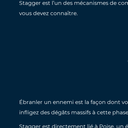
Stagger est l’un des mécanismes de com
vous devez connaître.
Ébranler un ennemi est la façon dont vo
infligez des dégâts massifs à cette phase
Stagger est directement lié à Poise, un 