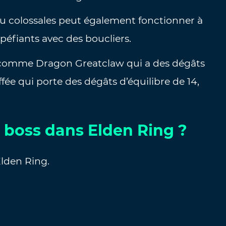
ou colossales peut également fonctionner à
éfiants avec des boucliers.
es comme Dragon Greatclaw qui a des dégâts
ffée qui porte des dégâts d’équilibre de 14,
 boss dans Elden Ring ?
Elden Ring.