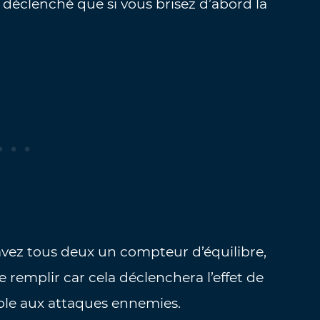
déclenché que si vous brisez d’abord la
vez tous deux un compteur d’équilibre,
remplir car cela déclenchera l’effet de
able aux attaques ennemies.