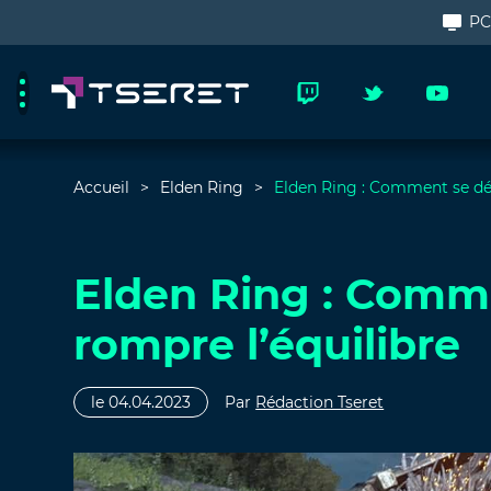
P
Accueil
Elden Ring
Elden Ring : Comment se déc
Elden Ring : Comme
rompre l’équilibre
le 04.04.2023
Par
Rédaction Tseret