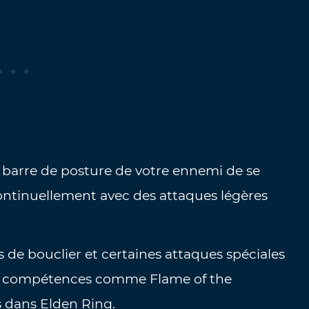
 barre de posture de votre ennemi de se
ontinuellement avec des attaques légères
s de bouclier et certaines attaques spéciales
es compétences comme Flame of the
 dans Elden Ring.