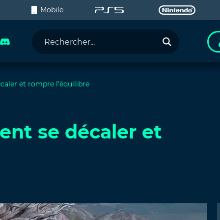
C
Mobile
aler et rompre l’équilibre
nt se décaler et