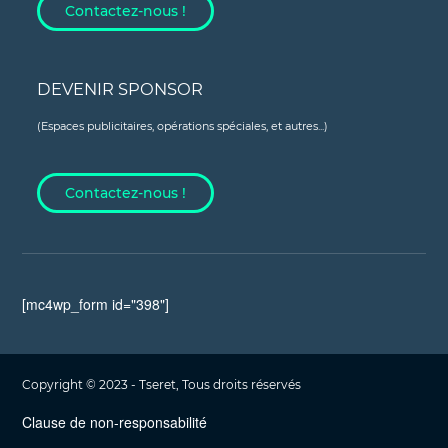
Contactez-nous !
DEVENIR SPONSOR
(Espaces publicitaires, opérations spéciales, et autres...)
Contactez-nous !
[mc4wp_form id="398"]
Copyright © 2023 - Tseret, Tous droits réservés
Clause de non-responsabilité