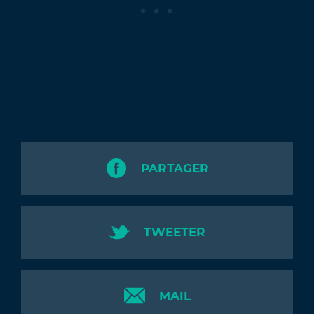
PARTAGER
TWEETER
MAIL