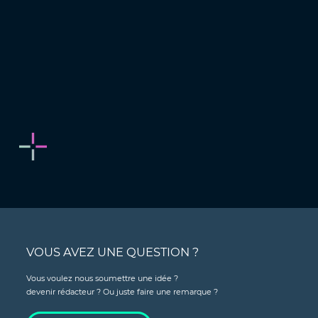
VOUS AVEZ UNE QUESTION ?
Vous voulez nous soumettre une idée ?
devenir rédacteur ? Ou juste faire une remarque ?