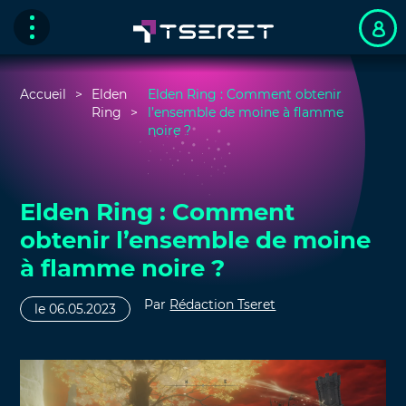
Accueil
Elden
Elden Ring : Comment obtenir
Ring
l’ensemble de moine à flamme
noire ?
Elden Ring : Comment
obtenir l’ensemble de moine
à flamme noire ?
Par
Rédaction Tseret
le 06.05.2023