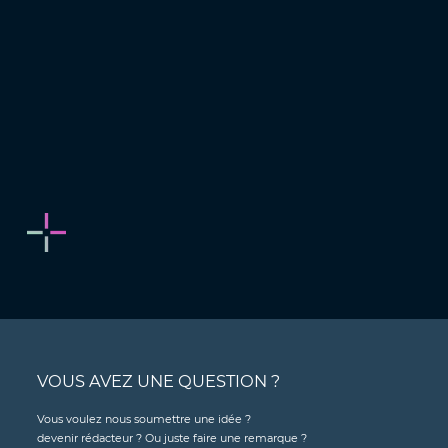
VOUS AVEZ UNE QUESTION ?
Vous voulez nous soumettre une idée ?
devenir rédacteur ? Ou juste faire une remarque ?