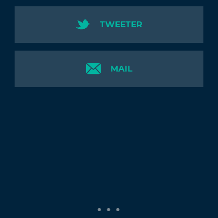
TWEETER
MAIL