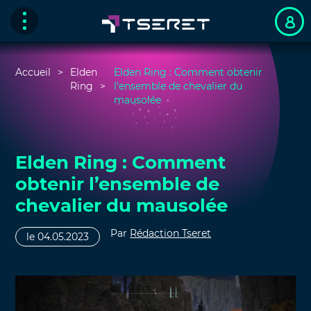
Accueil
Elden
Elden Ring : Comment obtenir
Ring
l’ensemble de chevalier du
mausolée
Elden Ring : Comment
obtenir l’ensemble de
chevalier du mausolée
Par
Rédaction Tseret
le 04.05.2023