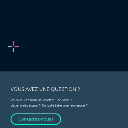
VOUS AVEZ UNE QUESTION ?
Vous voulez nous soumettre une idée ?
devenir rédacteur ? Ou juste faire une remarque ?
Contactez-nous !