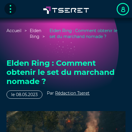
Accueil
Elden
Elden Ring : Comment obtenir le
Ring
set du marchand nomade ?
Elden Ring : Comment
obtenir le set du marchand
nomade ?
Par
Rédaction Tseret
le 08.05.2023