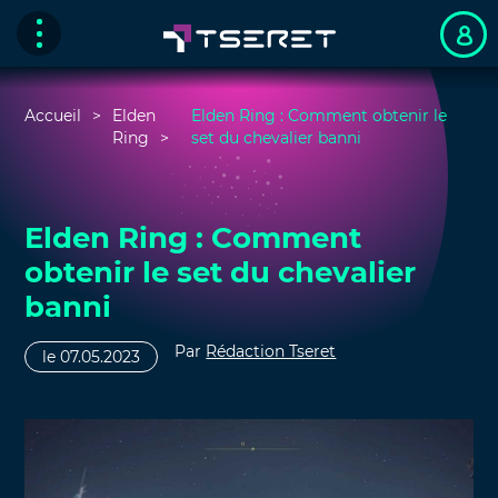
Accueil
Elden
Elden Ring : Comment obtenir le
Ring
set du chevalier banni
Elden Ring : Comment
obtenir le set du chevalier
banni
Par
Rédaction Tseret
le 07.05.2023