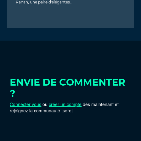
Ranah, une paire d'élégantes…
ENVIE DE COMMENTER
?
Connecter vous
ou
créer un compte
dès maintenant et
rejoignez la communauté tseret