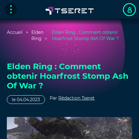
Accueil
Elden
Elden Ring : Comment obtenir
Ring
Hoarfrost Stomp Ash Of War ?
Elden Ring : Comment
obtenir Hoarfrost Stomp Ash
Of War ?
Par
Rédaction Tseret
le 04.04.2023