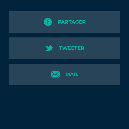
PARTAGER
TWEETER
MAIL