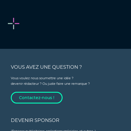
VOUS AVEZ UNE QUESTION ?
Vous voulez nous soumettre une idée ?
devenir rédacteur ? Ou juste faire une remarque ?
Contactez-nous !
DEVENIR SPONSOR