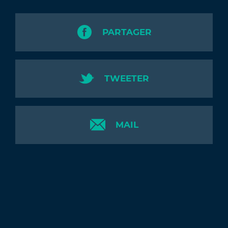
PARTAGER
TWEETER
MAIL