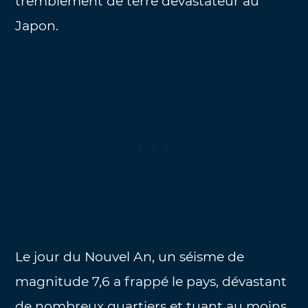
tremblement de terre dévastateur au
Japon.
Le jour du Nouvel An, un séisme de
magnitude 7,6 a frappé le pays, dévastant
de nombreux quartiers et tuant au moins