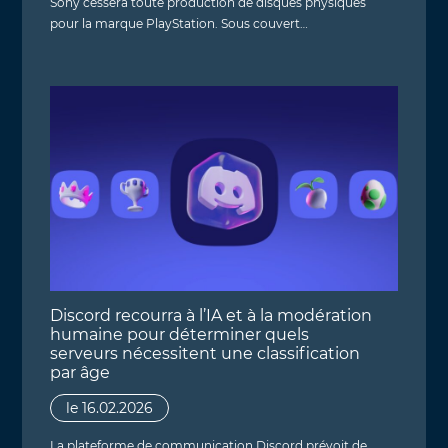
Sony cessera toute production de disques physiques
pour la marque PlayStation. Sous couvert…
Discord recourra à l’IA et à la modération
humaine pour déterminer quels
serveurs nécessitent une classification
par âge
le 16.02.2026
La plateforme de communication Discord prévoit de