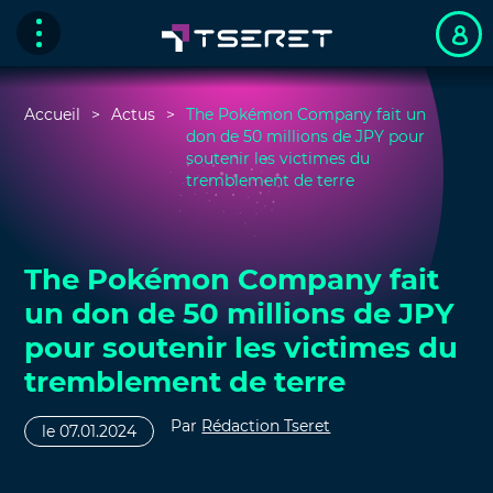
Accueil
Actus
The Pokémon Company fait un
don de 50 millions de JPY pour
soutenir les victimes du
tremblement de terre
The Pokémon Company fait
un don de 50 millions de JPY
pour soutenir les victimes du
tremblement de terre
Par
Rédaction Tseret
le 07.01.2024