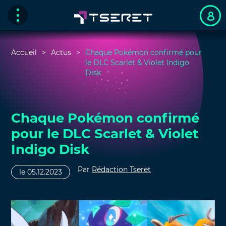
Accueil
Actus
Chaque Pokémon confirmé pour
le DLC Scarlet & Violet Indigo
Disk
Chaque Pokémon confirmé
pour le DLC Scarlet & Violet
Indigo Disk
Par
Rédaction Tseret
le 05.12.2023