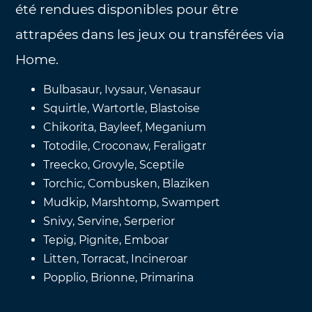
été rendues disponibles pour être
attrapées dans les jeux ou transférées via
Home.
Bulbasaur, Ivysaur, Venasaur
Squirtle, Wartortle, Blastoise
Chikorita, Bayleef, Meganium
Totodile, Croconaw, Feraligatr
Treecko, Grovyle, Sceptile
Torchic, Combusken, Blaziken
Mudkip, Marshtomp, Swampert
Snivy, Servine, Serperior
Tepig, Pignite, Emboar
Litten, Torracat, Incineroar
Popplio, Brionne, Primarina