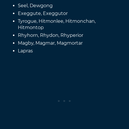
Seel, Dewgong
Exeggute, Exeggutor
Tyrogue, Hitmonlee, Hitmonchan,
Hitmontop
Rhyhorn, Rhydon, Rhyperior
Magby, Magmar, Magmortar
Lapras