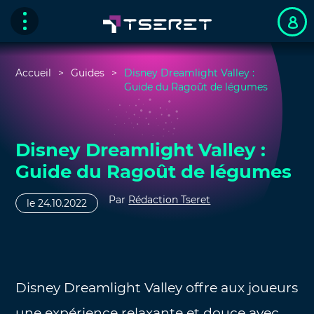
Accueil
Guides
Disney Dreamlight Valley :
Guide du Ragoût de légumes
Disney Dreamlight Valley :
Guide du Ragoût de légumes
Par
Rédaction Tseret
le 24.10.2022
Disney Dreamlight Valley offre aux joueurs
une expérience relaxante et douce avec