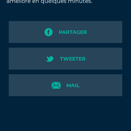
amélioré en quelques minutes.
PARTAGER
TWEETER
MAIL