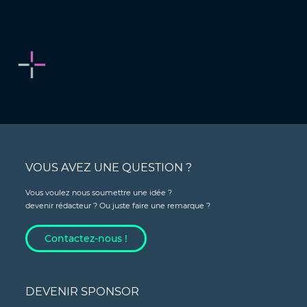
VOUS AVEZ UNE QUESTION ?
Vous voulez nous soumettre une idée ?
devenir rédacteur ? Ou juste faire une remarque ?
Contactez-nous !
DEVENIR SPONSOR