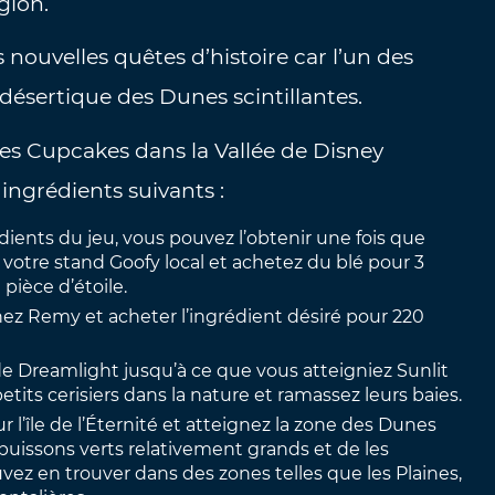
gion.
 nouvelles quêtes d’histoire car l’un des
désertique des Dunes scintillantes.
des Cupcakes dans la Vallée de Disney
 ingrédients suivants :
édients du jeu, vous pouvez l’obtenir une fois que
ez votre stand Goofy local et achetez du blé pour 3
 pièce d’étoile.
chez Remy et acheter l’ingrédient désiré pour 220
 de Dreamlight jusqu’à ce que vous atteigniez Sunlit
its cerisiers dans la nature et ramassez leurs baies.
r l’île de l’Éternité et atteignez la zone des Dunes
s buissons verts relativement grands et de les
vez en trouver dans des zones telles que les Plaines,