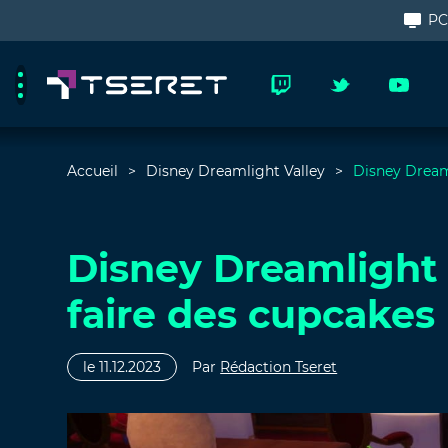
P
Accueil
Disney Dreamlight Valley
Disney Dream
Disney Dreamlight
faire des cupcakes
le 11.12.2023
Par
Rédaction Tseret