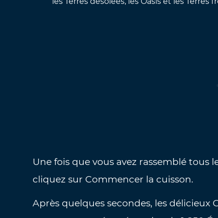
les Terres désolées, les Oasis et les Terres f
Une fois que vous avez rassemblé tous l
cliquez sur Commencer la cuisson.
Après quelques secondes, les délicieux C