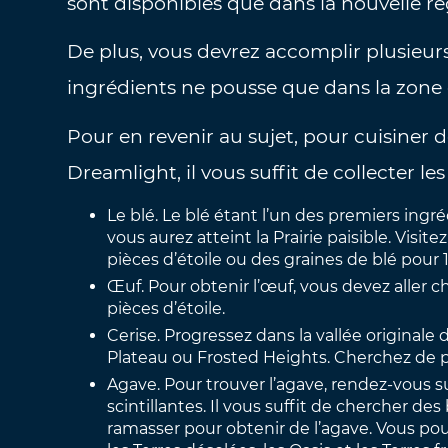
sont disponibles que dans la nouvelle ré
De plus, vous devrez accomplir plusieurs
ingrédients ne pousse que dans la zone 
Pour en revenir au sujet, pour cuisiner 
Dreamlight, il vous suffit de collecter les
Le blé. Le blé étant l’un des premiers ingr
vous aurez atteint la Prairie paisible. Visit
pièces d’étoile ou des graines de blé pour 1
Œuf. Pour obtenir l’œuf, vous devez aller 
pièces d’étoile.
Cerise. Progressez dans la vallée originale
Plateau ou Frosted Heights. Cherchez de pet
Agave. Pour trouver l’agave, rendez-vous su
scintillantes. Il vous suffit de chercher de
ramasser pour obtenir de l’agave. Vous pou