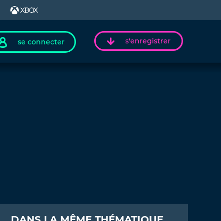
s'enregistrer
se connecter
DANS LA MÊME THÉMATIQUE