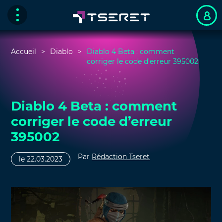
Accueil
Diablo
Diablo 4 Beta : comment
corriger le code d’erreur 395002
Diablo 4 Beta : comment
corriger le code d’erreur
395002
Par
Rédaction Tseret
le 22.03.2023