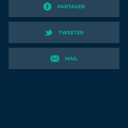
PARTAGER
TWEETER
MAIL