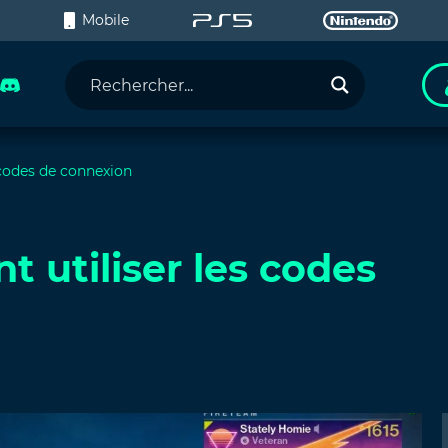
C
Mobile
 codes de connexion
 utiliser les codes