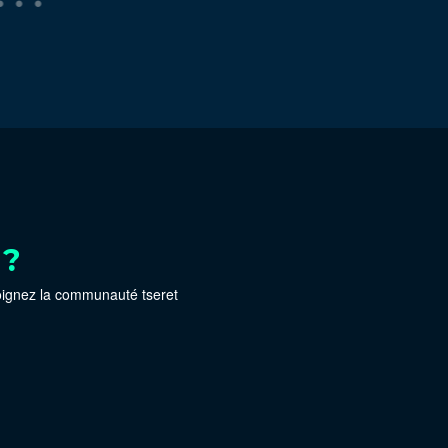
 ?
oignez la communauté tseret