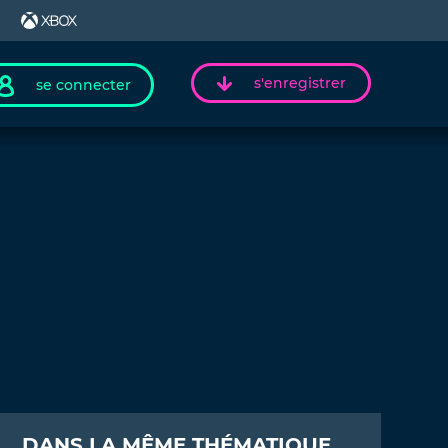
s'enregistrer
se connecter
DANS LA MÊME THÉMATIQUE