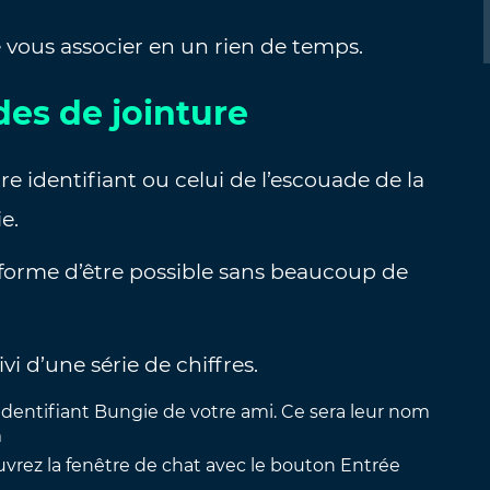
 vous associer en un rien de temps.
des de jointure
e identifiant ou celui de l’escouade de la
e.
forme d’être possible sans beaucoup de
i d’une série de chiffres.
l’identifiant Bungie de votre ami. Ce sera leur nom
m
uvrez la fenêtre de chat avec le bouton Entrée