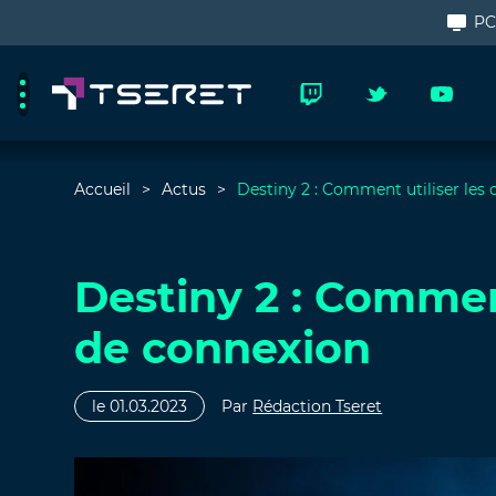
P
Accueil
Actus
Destiny 2 : Comment utiliser les
Destiny 2 : Comment
de connexion
le 01.03.2023
Par
Rédaction Tseret