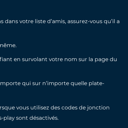
s dans votre liste d’amis, assurez-vous qu’il a
.
e même.
fiant en survolant votre nom sur la page du
’importe qui sur n’importe quelle plate-
sque vous utilisez des codes de jonction
s-play sont désactivés.