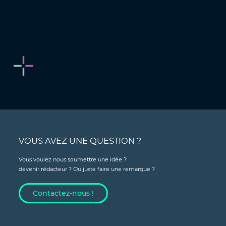
VOUS AVEZ UNE QUESTION ?
Vous voulez nous soumettre une idée ?
devenir rédacteur ? Ou juste faire une remarque ?
Contactez-nous !