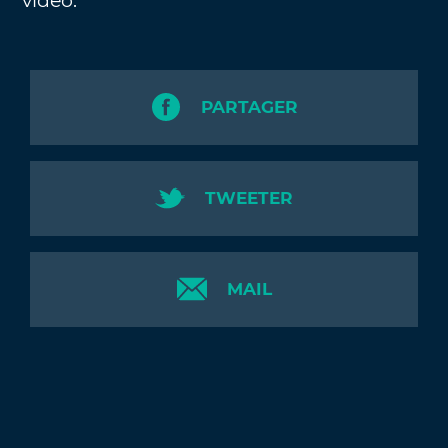
vidéo.
PARTAGER
TWEETER
MAIL