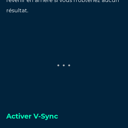
revenir en arrière si vous n’obtenez aucun
résultat.
Activer V-Sync