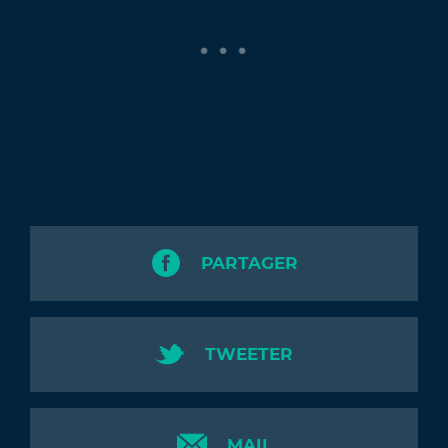
PARTAGER
TWEETER
MAIL