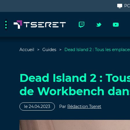
P
Accueil
Guides
Dead Island 2 : Tous les emplac
Dead Island 2 : To
de Workbench dans 
le 24.04.2023
Par
Rédaction Tseret