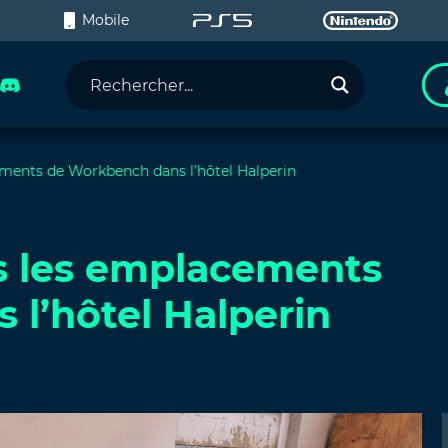
C
Mobile
ements de Workbench dans l’hôtel Halperin
us les emplacements
l’hôtel Halperin