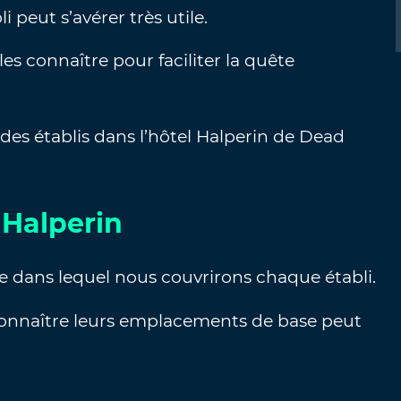
i peut s’avérer très utile.
es connaître pour faciliter la quête
es établis dans l’hôtel Halperin de Dead
 Halperin
re dans lequel nous couvrirons chaque établi.
s connaître leurs emplacements de base peut