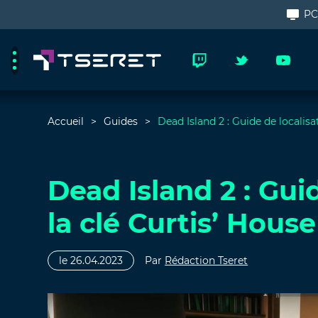
P
Accueil
Guides
Dead Island 2 : Guide de localisa
Dead Island 2 : Gui
la clé Curtis’ House
le 26.04.2023
Par
Rédaction Tseret