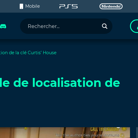
C
Mobile
tion de la clé Curtis’ House
de de localisation de