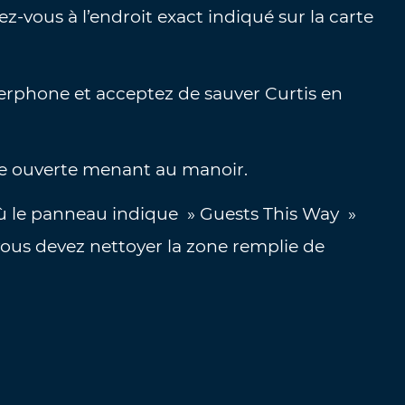
vous à l’endroit exact indiqué sur la carte
nterphone et acceptez de sauver Curtis en
rte ouverte menant au manoir.
 où le panneau indique » Guests This Way »
ù vous devez nettoyer la zone remplie de