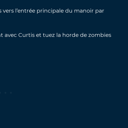
s vers l’entrée principale du manoir par
nt avec Curtis et tuez la horde de zombies