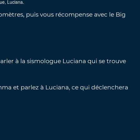
ue, Luciana.
momètres, puis vous récompense avec le Big
rler à la sismologue Luciana qui se trouve
mma et parlez à Luciana, ce qui déclenchera