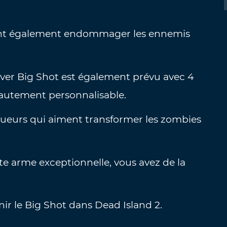
uvent également endommager les ennemis
volver Big Shot est également prévu avec 4
autement personnalisable.
joueurs qui aiment transformer les zombies
te arme exceptionnelle, vous avez de la
ir le Big Shot dans Dead Island 2.