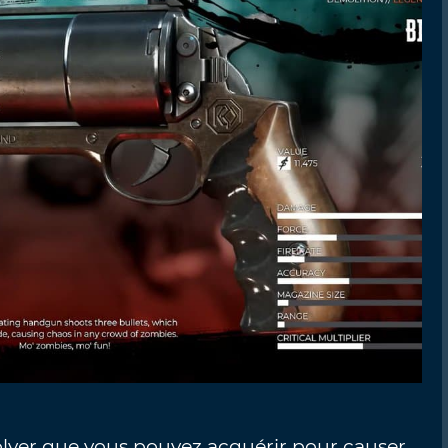
olver que vous pouvez acquérir pour causer