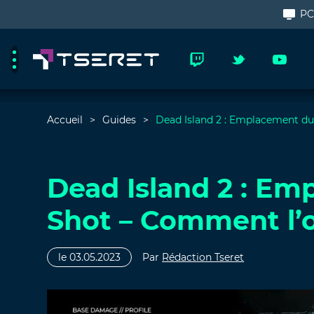
P
Accueil
Guides
Dead Island 2 : Emplacement du
Dead Island 2 : Em
Shot – Comment l’o
le 03.05.2023
Par
Rédaction Tseret