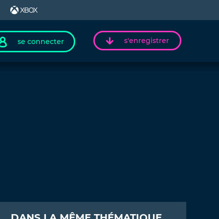
s'enregistrer
se connecter
DANS LA MÊME THÉMATIQUE