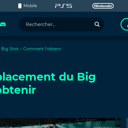
C
Mobile
 Big Shot – Comment l’obtenir
placement du Big
btenir