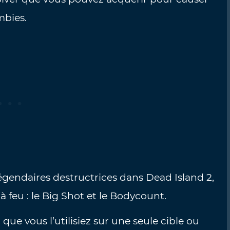
mbies.
égendaires destructrices dans Dead Island 2,
à feu : le Big Shot et le Bodycount.
que vous l’utilisiez sur une seule cible ou