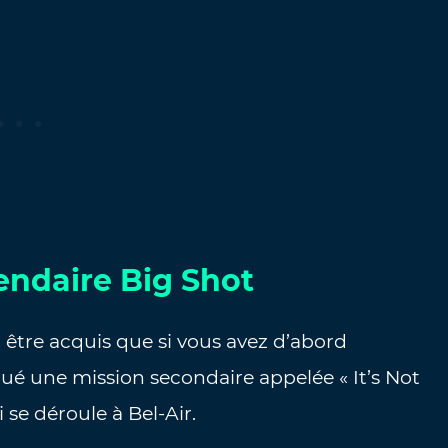
endaire Big Shot
t être acquis que si vous avez d’abord
oqué une mission secondaire appelée « It’s Not
i se déroule à Bel-Air.