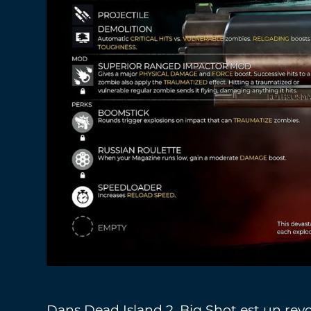
Dans Dead Island 2, Big Shot est un rev