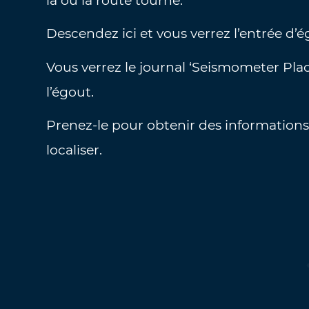
là où la route tourne.
Descendez ici et vous verrez l’entrée d’
Vous verrez le journal ‘Seismometer Plac
l’égout.
Prenez-le pour obtenir des informations
localiser.