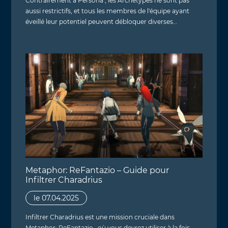
Contrairement à Persona , les Archétypes ne sont pas
aussi restrictifs, et tous les membres de l'équipe ayant
éveillé leur potentiel peuvent débloquer diverses…
Metaphor: ReFantazio – Guide pour
Infiltrer Charadrius
le 07.04.2025
Infiltrer Charadrius est une mission cruciale dans
Metaphor: ReFantazio , où vous devrez utiliser à la fois