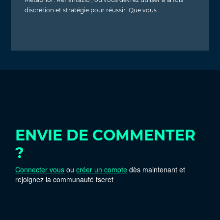
discrétion et stratégie pour réussir. Que vous…
ENVIE DE COMMENTER
?
Connecter vous
ou
créer un compte
dès maintenant et
rejoignez la communauté tseret