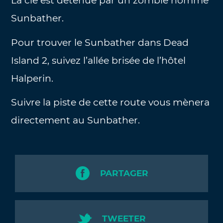
La clé est détenue par un zombie nommé
Sunbather.
Pour trouver le Sunbather dans Dead
Island 2, suivez l’allée brisée de l’hôtel
Halperin.
Suivre la piste de cette route vous mènera
directement au Sunbather.
PARTAGER
TWEETER