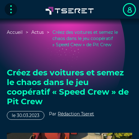
Accueil
Actus
Créez des voitures et semez le
chaos dans le jeu coopératif
« Speed Crew » de Pit Crew
Créez des voitures et semez
le chaos dans le jeu
coopératif « Speed Crew » de
Pit Crew
Par
Rédaction Tseret
le 30.03.2023