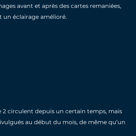
ges avant et après des cartes remaniées,
 un éclairage amélioré.
2 circulent depuis un certain temps, mais
é divulgués au début du mois, de même qu’un