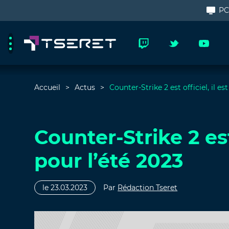
P
Accueil
Actus
Counter-Strike 2 est officiel, il es
Counter-Strike 2 est
pour l’été 2023
le 23.03.2023
Par
Rédaction Tseret