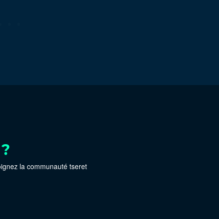
 ?
oignez la communauté tseret