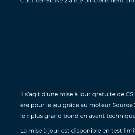
Counter-Strike 2 a été officiellement ann
Il s’agit d’une mise à jour gratuite de 
ère pour le jeu grâce au moteur Source 2 
le « plus grand bond en avant technique 
La mise à jour est disponible en test lim