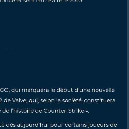
oncé et sera lancé à l’été 2023.
CS:GO, qui marquera le début d’une nouvelle
de Valve, qui, selon la société, constituera
de l’histoire de Counter-Strike ».
ité dès aujourd’hui pour certains joueurs de