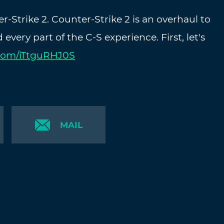
-Strike 2. Counter-Strike 2 is an overhaul to
every part of the C-S experience. First, let's
.com/iTtguRHJ0S
MAIL