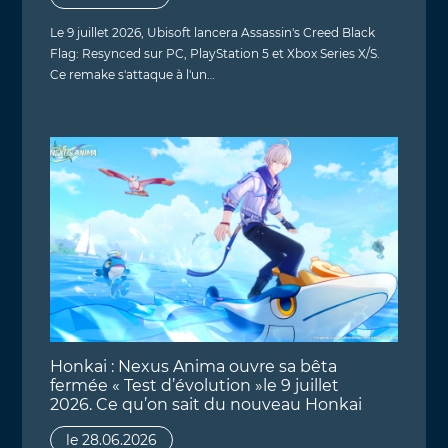
Le 9 juillet 2026, Ubisoft lancera Assassin's Creed Black
Flag: Resynced sur PC, PlayStation 5 et Xbox Series X/S.
Ce remake s'attaque à l'un…
Honkai : Nexus Anima ouvre sa bêta
fermée « Test d’évolution »le 9 juillet
2026. Ce qu’on sait du nouveau Honkai
le 28.06.2026