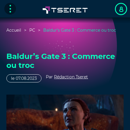
Accueil
PC
Baldur’s Gate 3 : Commerce ou troc
Baldur’s Gate 3 : Commerce
ou troc
Par
Rédaction Tseret
le 07.08.2023